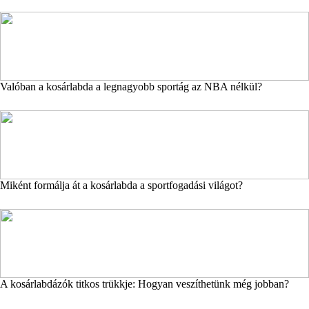
Valóban a kosárlabda a legnagyobb sportág az NBA nélkül?
Miként formálja át a kosárlabda a sportfogadási világot?
A kosárlabdázók titkos trükkje: Hogyan veszíthetünk még jobban?