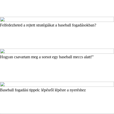
Felfedezheted a rejtett stratégiákat a baseball fogadásokban?
Hogyan csavartam meg a sorsot egy baseball meccs alatt!”
Baseball fogadási tippek: lépésről lépésre a nyeréshez