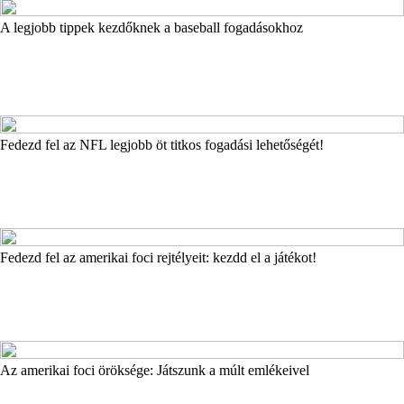
A legjobb tippek kezdőknek a baseball fogadásokhoz
Fedezd fel az NFL legjobb öt titkos fogadási lehetőségét!
Fedezd fel az amerikai foci rejtélyeit: kezdd el a játékot!
Az amerikai foci öröksége: Játszunk a múlt emlékeivel