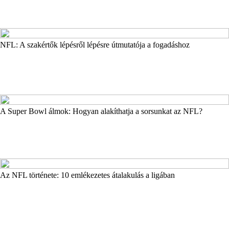
NFL: A szakértők lépésről lépésre útmutatója a fogadáshoz
A Super Bowl álmok: Hogyan alakíthatja a sorsunkat az NFL?
Az NFL története: 10 emlékezetes átalakulás a ligában